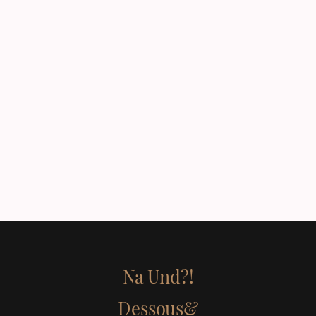
Na Und?!
Dessous&